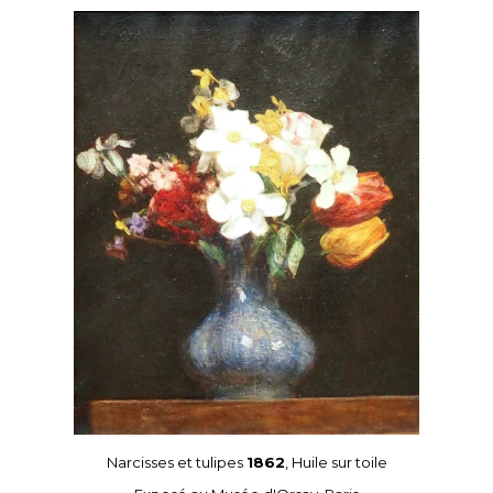
Narcisses et tulipes
1862
, Huile sur toile