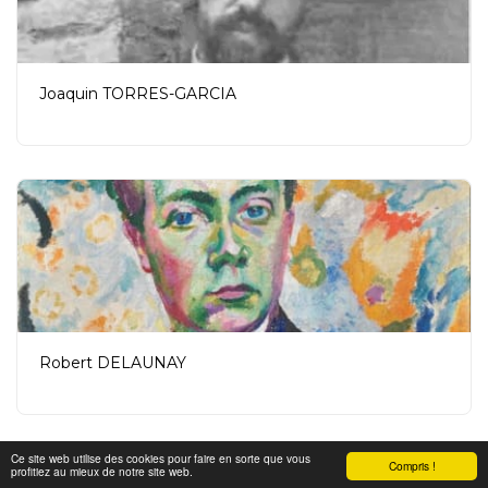
Joaquin TORRES-GARCIA
Robert DELAUNAY
Ce site web utilise des cookies pour faire en sorte que vous
Compris !
profitiez au mieux de notre site web.