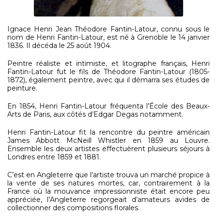
Ignace Henri Jean Théodore Fantin-Latour, connu sous le
nom de Henri Fantin-Latour, est né à Grenoble le 14 janvier
1836. Il décéda le 25 août 1904.
Peintre réaliste et intimiste, et litographe français, Henri
Fantin-Latour fut le fils de Théodore Fantin-Latour (1805-
1872), également peintre, avec qui il démarra ses études de
peinture.
En 1854, Henri Fantin-Latour fréquenta l’École des Beaux-
Arts de Paris, aux côtés d’Edgar Degas notamment.
Henri Fantin-Latour fit la rencontre du peintre américain
James Abbott McNeill Whistler en 1859 au Louvre.
Ensemble les deux artistes effectuèrent plusieurs séjours à
Londres entre 1859 et 1881.
C’est en Angleterre que l’artiste trouva un marché propice à
la vente de ses natures mortes, car, contrairement à la
France où la mouvance impressionniste était encore peu
appréciée, l’Angleterre regorgeait d’amateurs avides de
collectionner des compositions florales.