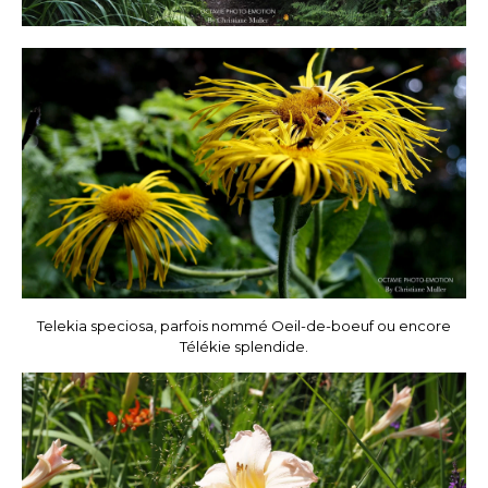
Telekia speciosa, parfois nommé Oeil-de-boeuf ou encore
Télékie splendide.