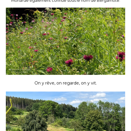
Monarde également connue sous le nom de Bergamote.
On y rêve, on regarde, on y vit.