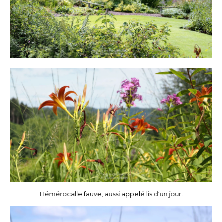
Hémérocalle fauve, aussi appelé lis d'un jour.