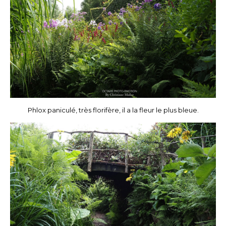
Phlox paniculé, très florifère, il a la fleur le plus bleue.