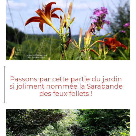
Passons par cette partie du jardin
si joliment nommée la Sarabande
des feux follets !