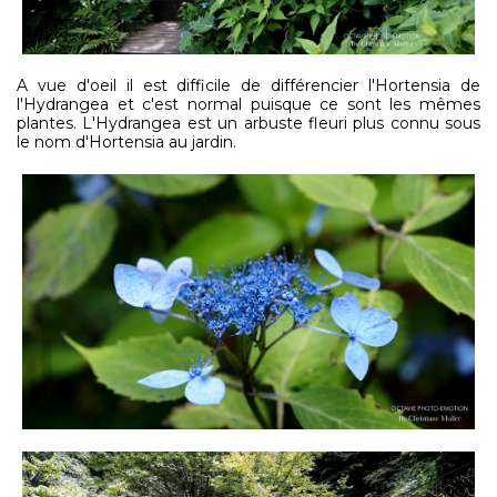
A vue d'oeil il est difficile de différencier l'Hortensia de
l'Hydrangea et c'est normal puisque ce sont les mêmes
plantes. L'Hydrangea est un arbuste fleuri plus connu sous
le nom d'Hortensia au jardin.