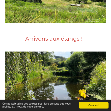
Arrivons aux étangs !
Ce site web utilise des cookies pour faire en sorte que vous
Compris !
profitiez au mieux de notre site web.