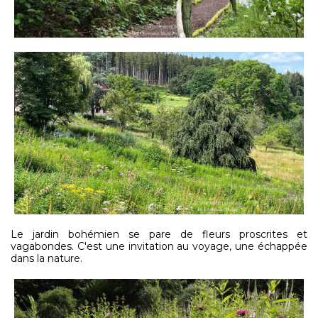
Le jardin bohémien se pare de fleurs proscrites et
vagabondes. C'est une invitation au voyage, une échappée
dans la nature.