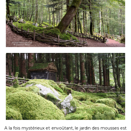
A la fois mystérieux et envoûtant, le jardin des mousses est