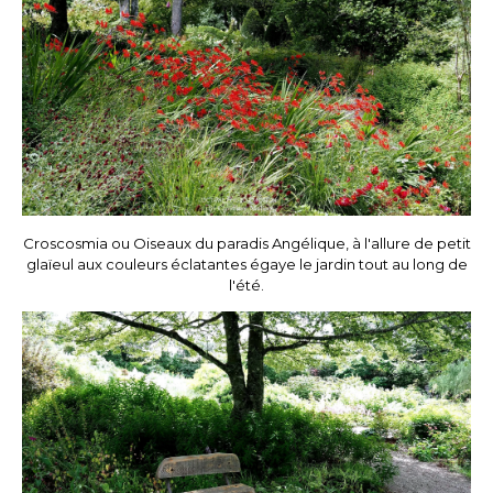
Croscosmia ou Oiseaux du paradis Angélique, à l'allure de petit
glaïeul aux couleurs éclatantes égaye le jardin tout au long de
l'été.