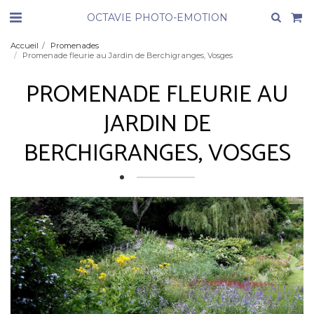
OCTAVIE PHOTO-EMOTION
Accueil
Promenades
Promenade fleurie au Jardin de Berchigranges, Vosges
PROMENADE FLEURIE AU
JARDIN DE
BERCHIGRANGES, VOSGES