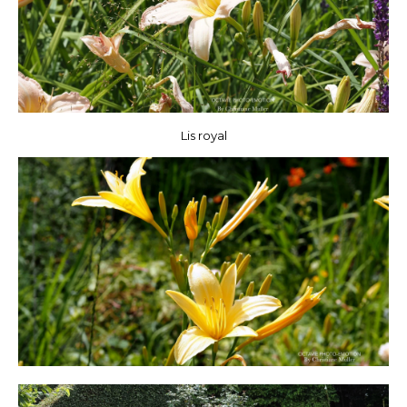
Lis royal