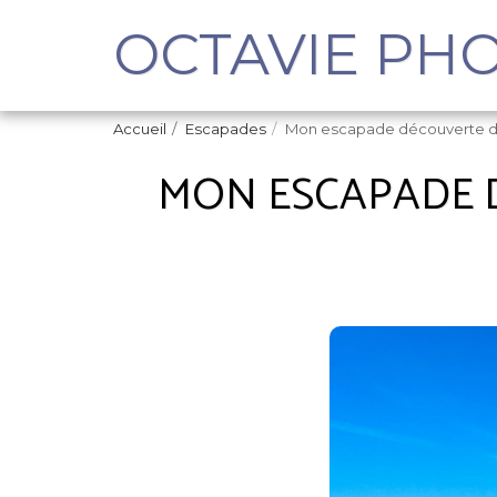
OCTAVIE PH
Accueil
Escapades
Mon escapade découverte de
MON ESCAPADE 