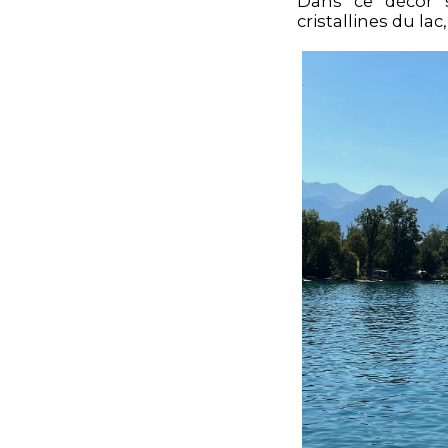
Dans ce décor 
cristallines du la