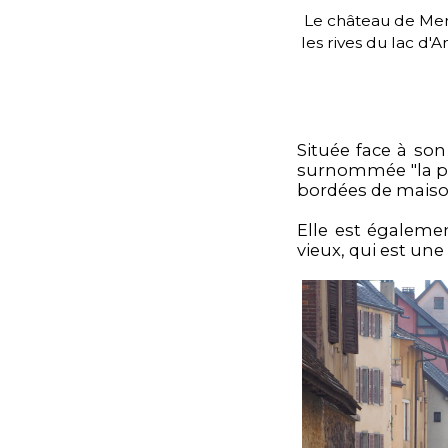
Le château de Ment
les rives du lac d'
Située face à son
surnommée "la pe
bordées de maison
Elle est égalemen
vieux, qui est une