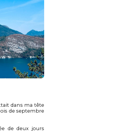
tait dans ma tête
mois de septembre
gée de deux jours