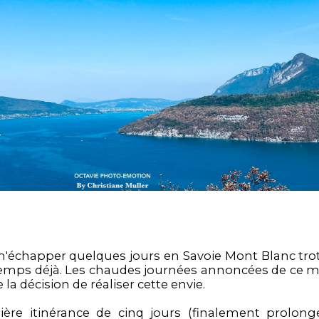
'échapper quelques jours en Savoie Mont Blanc trot
emps déjà. Les chaudes journées annoncées de ce 
 la décision de réaliser cette envie.
ère itinérance de cinq jours (finalement prolon