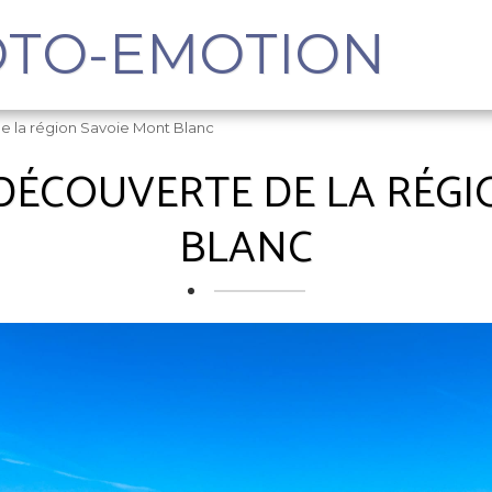
OTO-EMOTION
 la région Savoie Mont Blanc
DÉCOUVERTE DE LA RÉGI
BLANC