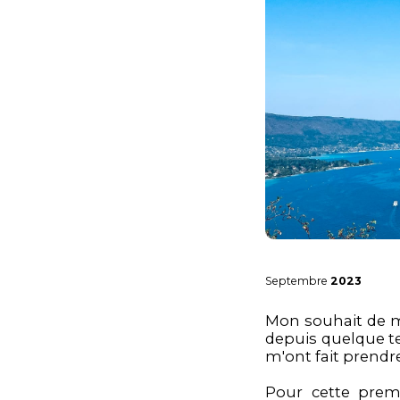
Septembre
2023
Mon souhait de m
depuis quelque t
m'ont fait prendre
Pour cette premi