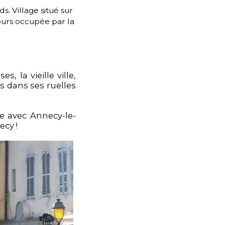
. Village situé sur
jours occupée par la
 la vieille ville,
 dans ses ruelles
re avec Annecy-le-
ecy !