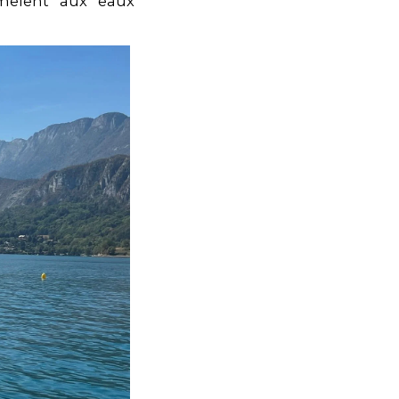
mêlent aux eaux