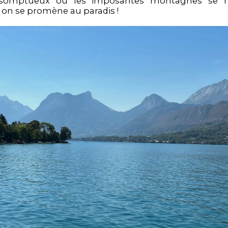
somptueux où les imposantes montagnes se 
c, on se promène au paradis !