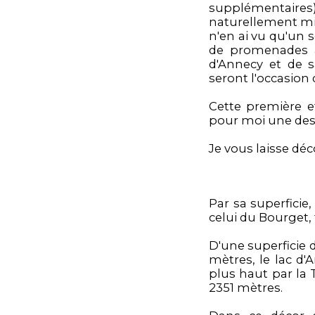
supplémentaires) 
naturellement mis 
n'en ai vu qu'un s
de promenades à 
d'Annecy et de s
seront l'occasion 
Cette première e
pour moi une dest
Je vous laisse dé
Par sa superficie,
celui du Bourget, 
D'une superficie 
mètres, le lac d'
plus haut par la
2351 mètres.