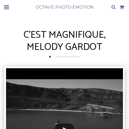
OCTAVIE PHOTO-EMOTION
C'EST MAGNIFIQUE,
MELODY GARDOT