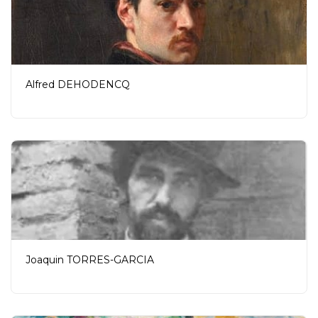
Alfred DEHODENCQ
Joaquin TORRES-GARCIA