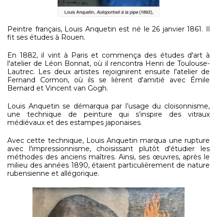
Peintre français, Louis Anquetin est né le 26 janvier 1861. Il
fit ses études à Rouen.
En 1882, il vint à Paris et commença des études d'art à
l'atelier de Léon Bonnat, où il rencontra Henri de Toulouse-
Lautrec. Les deux artistes rejoignirent ensuite l'atelier de
Fernand Cormon, où ils se lièrent d'amitié avec Émile
Bernard et Vincent van Gogh.
Louis Anquetin se démarqua par l’usage du cloisonnisme,
une technique de peinture qui s’inspire des vitraux
médiévaux et des estampes japonaises.
Avec cette technique, Louis Anquetin marqua une rupture
avec l'impressionnisme, choisissant plutôt d'étudier les
méthodes des anciens maîtres. Ainsi, ses œuvres, après le
milieu des années 1890, étaient particulièrement de nature
rubensienne et allégorique.