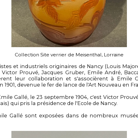
Collection Site verrier de Meisenthal, Lorraine
tes et industriels originaires de Nancy (Louis Majore
 Victor Prouvé, Jacques Gruber, Emile André, Bacc
èrent leur collaboration et s'associèrent à Emile 
n 1901, devenue le fer de lance de l'Art Nouveau en Fr
Emile Gallé, le 23 septembre 1904, c'est Victor Prouvé
ais) qui pris la présidence de l'Ecole de Nancy.
mile Gallé sont exposées dans de nombreux musées