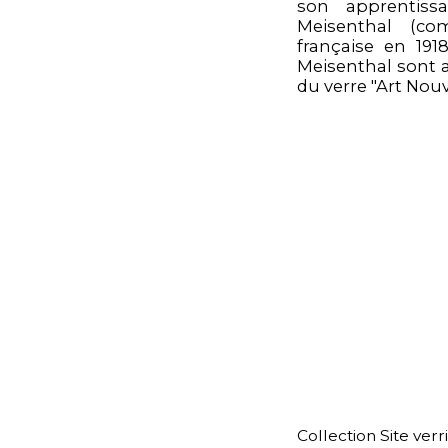
son apprentiss
Meisenthal (c
française en 191
Meisenthal sont 
du verre "Art Nou
Collection Site verr