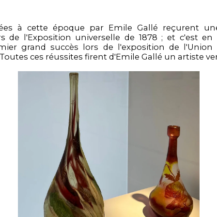
réées à cette époque par Emile Gallé reçurent un
rs de l'Exposition universelle de 1878 ; et c'est en 
ier grand succès lors de l'exposition de l'Union 
. Toutes ces réussites firent d'Emile Gallé un artiste ve