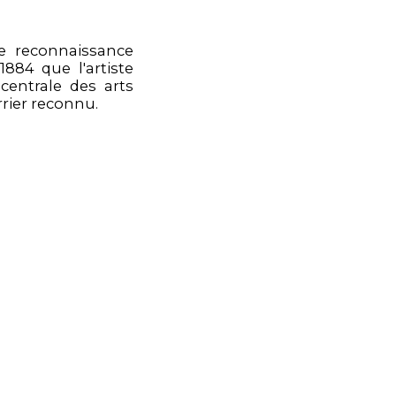
e reconnaissance
1884 que l'artiste
centrale des arts
rrier reconnu.