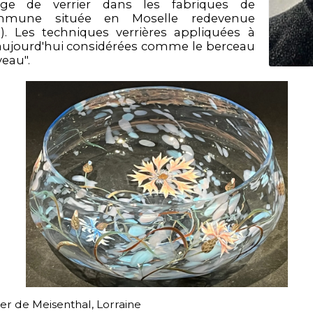
age de verrier dans les fabriques de
ommune située en Moselle redevenue
8). Les techniques verrières appliquées à
aujourd'hui considérées comme le berceau
veau".
ier de Meisenthal, Lorraine