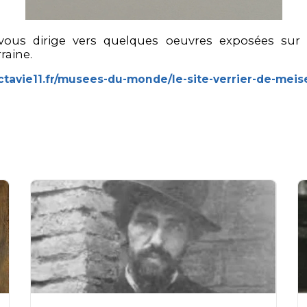
 vous dirige vers quelques oeuvres exposées sur l
raine.
ctavie11.fr/musees-du-monde/le-site-verrier-de-meise