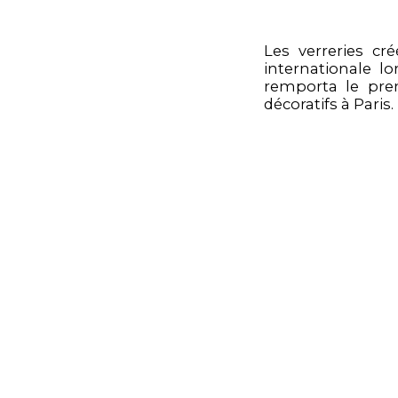
Les verreries c
internationale lo
remporta le prem
décoratifs à Paris