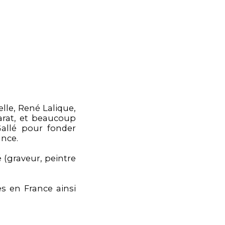
lle, René Lalique,
arat, et beaucoup
Gallé pour fonder
ance.
 (graveur, peintre
 en France ainsi