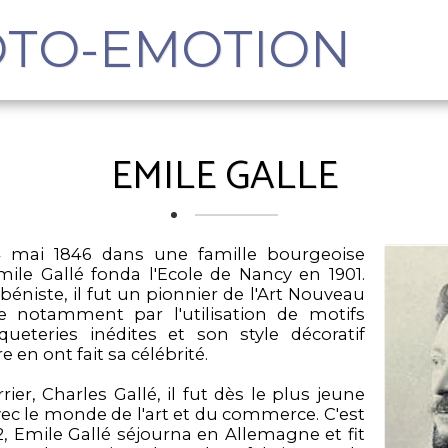
OTO-EMOTION
EMILE GALLE
4 mai 1846
dans
une famille bourgeoise
le Gallé fonda l'Ecole de Nancy en 1901.
ébéniste, il fut un pionnier de l'Art Nouveau
se notamment par l'utilisation de motifs
ueteries inédites et son style décoratif
e en ont fait sa célébrité.
rier, Charles Gallé, il fut dès le plus jeune
ec le monde de l'art et du commerce. C'est
2,
Emile Gallé séjourna en Allemagne et fit