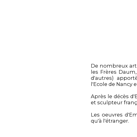
De nombreux artis
les Frères Daum,
d'autres) apport
l'Ecole de Nancy e
Après le décès d'
et sculpteur franç
Les oeuvres d'E
qu'à l'étranger.